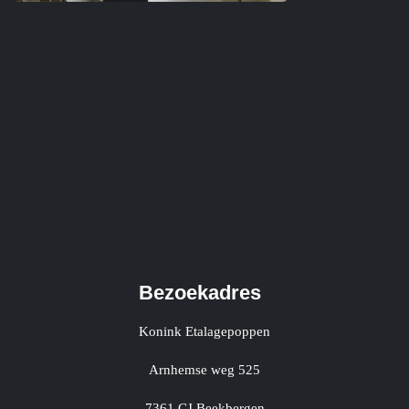
Bezoekadres
Konink Etalagepoppen
Arnhemse weg 525
7361 CJ Beekbergen