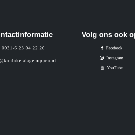
ntactinformatie
Volg ons ook o
0031-6 23 04 22 20
Facebook
Instagram
o@koninketalagepoppen.nl
YouTube