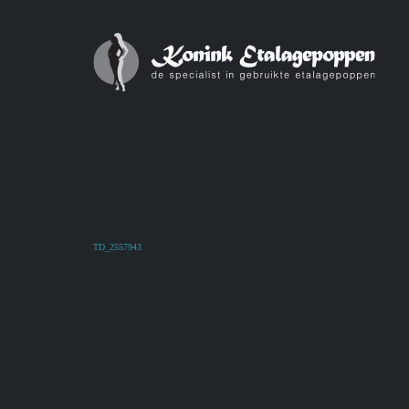
TD_2557943