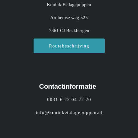
Konink Etalagepoppen
Arnhemse weg 525
7361 CJ Beekbergen
Routebeschrijving
Contactinformatie
0031-6 23 04 22 20
info@koninketalagepoppen.nl