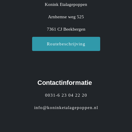
Konink Etalagepoppen
Arnhemse weg 525
7361 CJ Beekbergen
Routebeschrijving
Contactinformatie
0031-6 23 04 22 20
info@koninketalagepoppen.nl