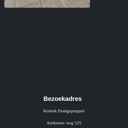
Bezoekadres
Konink Etalagepoppen
Arnhemse weg 525