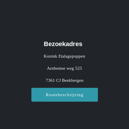
Bezoekadres
Konink Etalagepoppen
Arnhemse weg 525
7361 CJ Beekbergen
Routebeschrijving