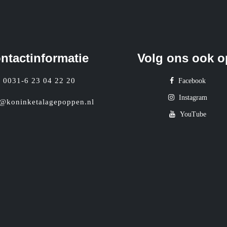
ntactinformatie
Volg ons ook o
0031-6 23 04 22 20
Facebook
Instagram
o@koninketalagepoppen.nl
YouTube