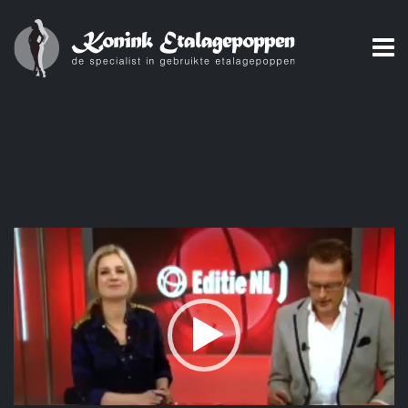
Videospeler