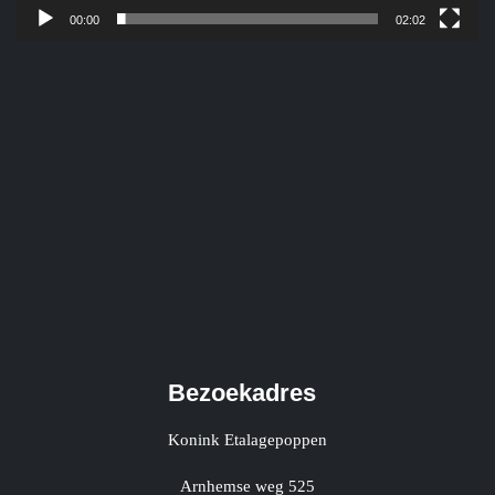
00:00
02:02
Bezoekadres
Konink Etalagepoppen
Arnhemse weg 525