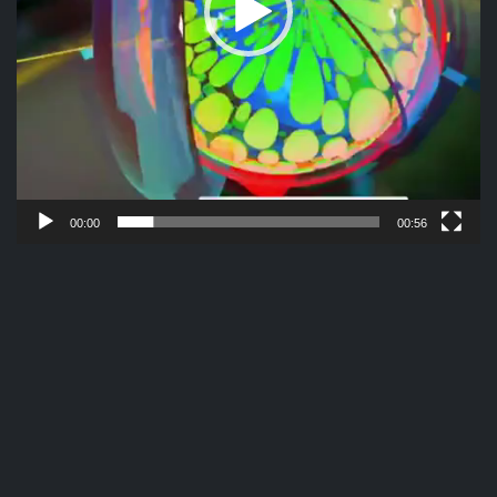
00:00
00:56